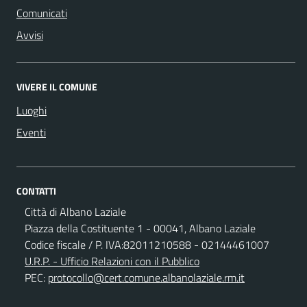
Comunicati
Avvisi
VIVERE IL COMUNE
Luoghi
Eventi
CONTATTI
Città di Albano Laziale
Piazza della Costituente 1 - 00041, Albano Laziale
Codice fiscale / P. IVA:82011210588 - 02144461007
U.R.P. - Ufficio Relazioni con il Pubblico
PEC:
protocollo@cert.comune.albanolaziale.rm.it