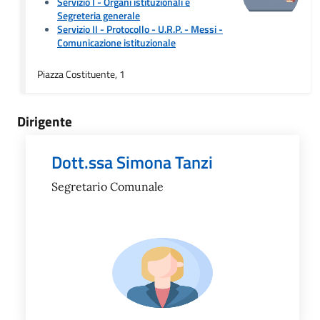
Servizio I - Organi istituzionali e
Segreteria generale
Servizio II - Protocollo - U.R.P. - Messi
-
Comunicazione istituzionale
Piazza Costituente, 1
Dirigente
Dott.ssa Simona Tanzi
Segretario Comunale