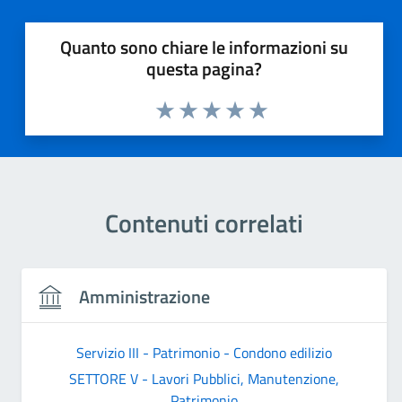
Quanto sono chiare le informazioni su
questa pagina?
Valuta 1 stelle su 5
Valuta 2 stelle su 5
Valuta 3 stelle su 5
Valuta 4 stelle su 5
Valuta 5 stelle su 5
Contenuti correlati
Amministrazione
Servizio III - Patrimonio - Condono edilizio
SETTORE V - Lavori Pubblici, Manutenzione,
Patrimonio