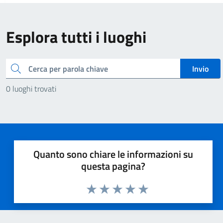
Esplora tutti i luoghi
Cerca
Invio
0 luoghi trovati
Quanto sono chiare le informazioni su
questa pagina?
Valuta 1 stelle su 5
Valuta 2 stelle su 5
Valuta 3 stelle su 5
Valuta 4 stelle su 5
Valuta 5 stelle su 5