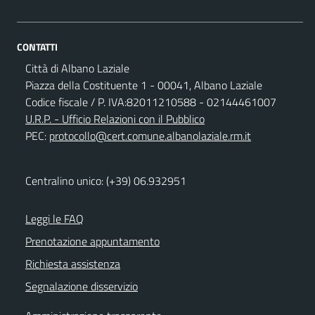
CONTATTI
Città di Albano Laziale
Piazza della Costituente 1 - 00041, Albano Laziale
Codice fiscale / P. IVA:82011210588 - 02144461007
U.R.P. - Ufficio Relazioni con il Pubblico
PEC:
protocollo@cert.comune.albanolaziale.rm.it
Centralino unico: (+39) 06.932951
Leggi le FAQ
Prenotazione appuntamento
Richiesta assistenza
Segnalazione disservizio