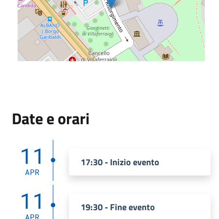
Date e orari
11
17:30 - Inizio evento
APR
11
19:30 - Fine evento
APR