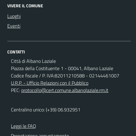
VIVERE IL COMUNE
Luoghi
Eventi
CONTATTI
Città di Albano Laziale
Piazza della Costituente 1 - 00041, Albano Laziale
Codice fiscale / P. IVA:82011210588 - 02144461007
U.R.P. - Ufficio Relazioni con il Pubblico
PEC:
protocollo@cert.comune.albanolaziale.rm.it
Centralino unico: (+39) 06.932951
Leggi le FAQ
Prenotazione appuntamento