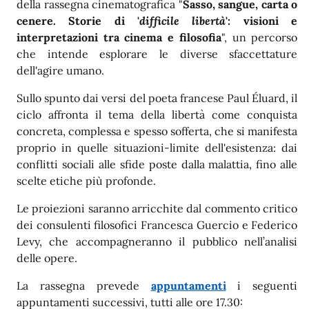
della rassegna cinematografica "
Sasso, sangue, carta o
cenere. Storie di '
difficile libertà
': visioni e
interpretazioni tra cinema e filosofia
", un percorso
che intende esplorare le diverse sfaccettature
dell'agire umano.
Sullo spunto dai versi del poeta francese Paul Éluard, il
ciclo affronta il tema della libertà come conquista
concreta, complessa e spesso sofferta, che si manifesta
proprio in quelle situazioni-limite dell'esistenza: dai
conflitti sociali alle sfide poste dalla malattia, fino alle
scelte etiche più profonde.
Le proiezioni saranno arricchite dal commento critico
dei consulenti filosofici Francesca Guercio e Federico
Levy, che accompagneranno il pubblico nell’analisi
delle opere.
La rassegna prevede
appuntamenti
i seguenti
appuntamenti successivi, tutti alle ore 17.30: