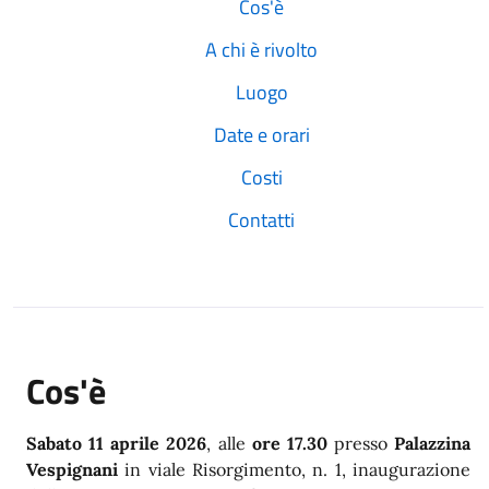
Cos'è
A chi è rivolto
Luogo
Date e orari
Costi
Contatti
Cos'è
Sabato 11 aprile 2026
, alle
ore 17.30
presso
Palazzina
Vespignani
in viale Risorgimento, n. 1, inaugurazione