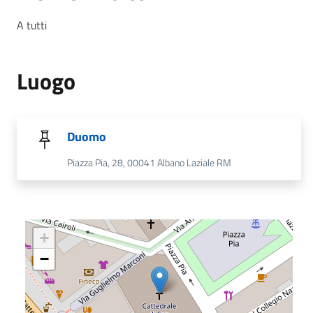
A tutti
Luogo
Duomo
Piazza Pia, 28, 00041 Albano Laziale RM
+
−