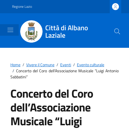
Vai ai contenuti
Vai al footer
Regione Lazio
Città di Albano
Laziale
Home
/
Vivere il Comune
/
Eventi
/
Evento culturale
/
Concerto del Coro dell’Associazione Musicale “Luigi Antonio
Sabbatini”
Concerto del Coro
dell’Associazione
Musicale “Luigi