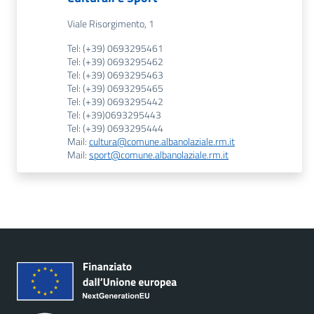
Viale Risorgimento, 1
Tel: (+39) 0693295461
Tel: (+39) 0693295462
Tel: (+39) 0693295463
Tel: (+39) 0693295465
Tel: (+39) 0693295442
Tel: (+39)0693295443
Tel: (+39) 0693295444
Mail:
cultura@comune.albanolaziale.rm.it
Mail:
sport@comune.albanolaziale.rm.it