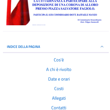
INDICE DELLA PAGINA
Cos'è
A chi è rivolto
Date e orari
Costi
Allegati
Contatti