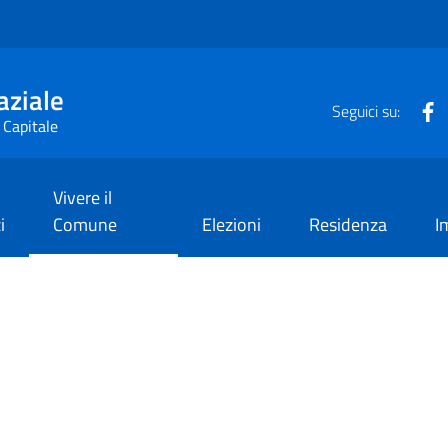
aziale
F
Seguici su:
 Capitale
Vivere il
i
Comune
Elezioni
Residenza
I