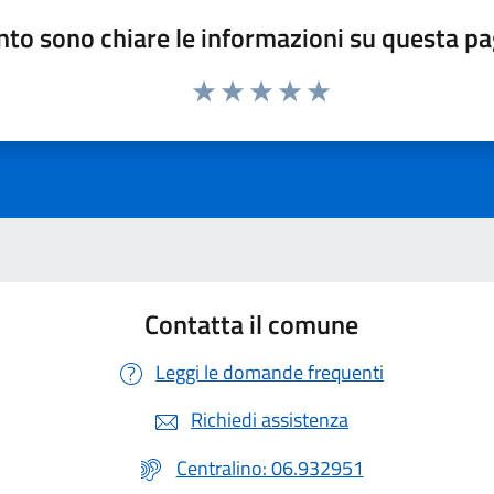
to sono chiare le informazioni su questa p
Valuta 1 stelle su 5
Valuta 2 stelle su 5
Valuta 3 stelle su 5
Valuta 4 stelle su 5
Valuta 5 stelle su 5
Contatta il comune
Leggi le domande frequenti
Richiedi assistenza
Centralino: 06.932951