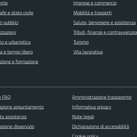
ente
Imprese e commercio
fe e stato civile
Mobilità e trasporti
i pubblici
Salute, benessere e assistenza
zzazioni
Tributi, finanze e contravvenzio
o e urbanistica
Turismo
a e tempo libero
Vita lavorativa
zione e formazione
le FAQ
Amministrazione trasparente
azione appuntamento
Informativa privacy
ta assistenza
Note legali
zione disservizio
Dichiarazione di accessibilità
Cookie policy