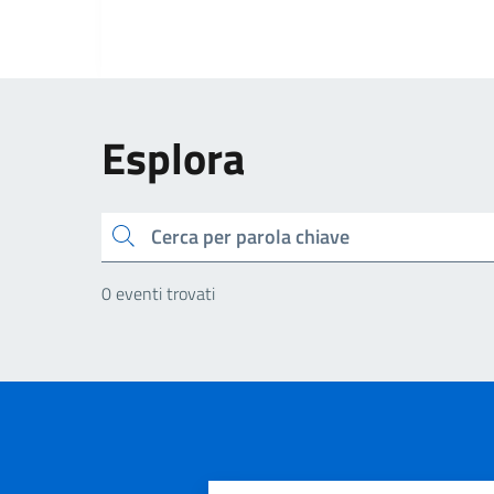
Esplora
Cerca
0 eventi trovati