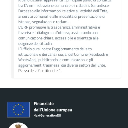
tra l’Amministrazione comunale e i cittadini. Garantisce
l’accesso alle informazioni relative all’attività dell’Ente,
ai servizi comunali e alle modalità di presentazione di
istanze, segnalazioni e reclami.
L’URP promuove la trasparenza amministrativa e
favorisce il dialogo con l’utenza, assicurando una
comunicazione chiara, accessibile e orientata alle
esigenze dei cittadini.
L’Ufficio cura inoltre l’aggiornamento del sito
istituzionale e dei canali social del Comune (Facebook e
WhatsApp), pubblicando le comunicazioni e gli
aggiornamenti trasmessi dai diversi settori dell’Ente.
Piazza della Costituente 1