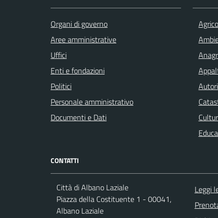
Organi di governo
Agrico
Aree amministrative
Ambi
Uffici
Anagra
Enti e fondazioni
Appalt
Politici
Autori
Personale amministrativo
Catast
Documenti e Dati
Cultur
Educa
CONTATTI
Città di Albano Laziale
Leggi 
Piazza della Costituente 1 - 00041,
Prenot
Albano Laziale