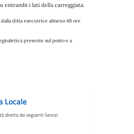
 entrambi i lati della carreggiata.
a dalla ditta esecutrice almeno 48 ore
 segnaletica presente sul posto e a
a Locale
à diretta dei seguenti Servizi: