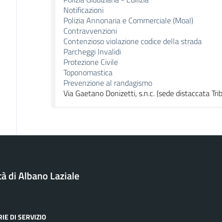
Notificazioni
Polizia Annonaria e Commerciale (Moal)
Contravvenzioni
Contenzioso violazione codice della strada
Parcheggi Invalidi
Protezione Civile
Toponomastica
Prevenzione al randagismo
Via Gaetano Donizetti, s.n.c. (sede distaccata Trib
tà di Albano Laziale
IE DI SERVIZIO