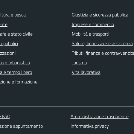
ltura e pesca
Giustizia e sicurezza pubblica
ente
Imprese e commercio
fe e stato civile
Mobilità e trasporti
i pubblici
Salute, benessere e assistenza
zzazioni
Tributi, finanze e contravvenzio
o e urbanistica
Turismo
a e tempo libero
Vita lavorativa
zione e formazione
le FAQ
Amministrazione trasparente
azione appuntamento
Informativa privacy