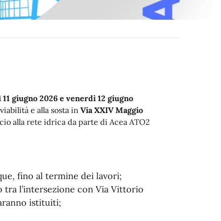
ì 11 giugno 2026 e venerdì 12 giugno
 viabilità e alla sosta in
Via XXIV Maggio
cio alla rete idrica da parte di Acea ATO2
ue, fino al termine dei lavori;
tra l’intersezione con Via Vittorio
anno istituiti;