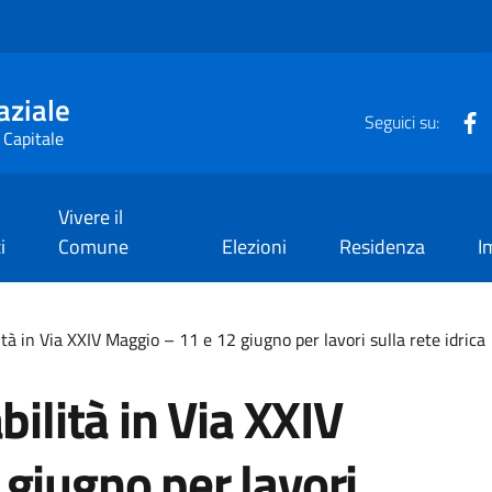
aziale
F
Seguici su:
 Capitale
Vivere il
i
Comune
Elezioni
Residenza
I
ità in Via XXIV Maggio – 11 e 12 giugno per lavori sulla rete idrica
bilità in Via XXIV
giugno per lavori