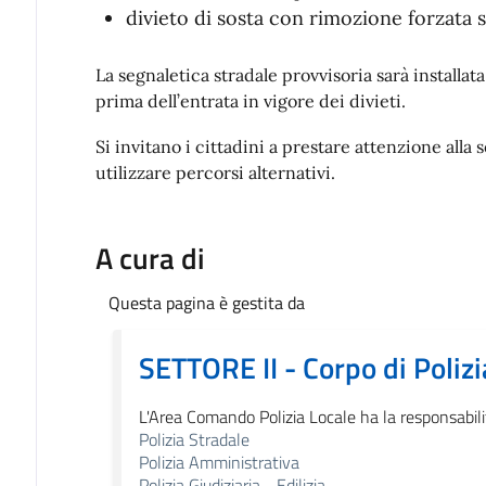
divieto di sosta con rimozione forzata su
La segnaletica stradale provvisoria sarà installat
prima dell’entrata in vigore dei divieti.
Si invitano i cittadini a prestare attenzione alla
utilizzare percorsi alternativi.
A cura di
Questa pagina è gestita da
SETTORE II - Corpo di Polizi
L'Area Comando Polizia Locale ha la responsabilit
Polizia Stradale
Polizia Amministrativa
Polizia Giudiziaria - Edilizia