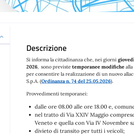
Descrizione
Si informa la cittadinanza che, nei giorni
gioved
2026
, sono previste
temporanee modifiche
alla
per consentire la realizzazione di un nuovo allac
S.p.A. (
Ordinanza n. 74 del 25.05.2026
).
Provvedimenti temporanei:
dalle ore 08.00 alle ore 18.00 e, comunq
nel tratto di Via XXIV Maggio compreso 
Veneto e quella con Via IV Novembre sar
divieto di transito per tutti i veicoli;