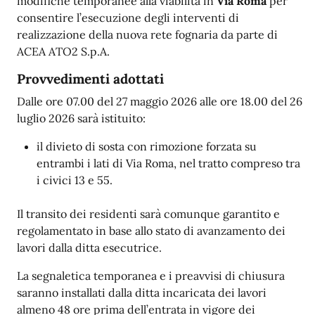
modifiche temporanee alla viabilità in
Via Roma
per
consentire l’esecuzione degli interventi di
realizzazione della nuova rete fognaria da parte di
ACEA ATO2 S.p.A.
Provvedimenti adottati
Dalle ore 07.00 del 27 maggio 2026 alle ore 18.00 del 26
luglio 2026 sarà istituito:
il divieto di sosta con rimozione forzata su
entrambi i lati di Via Roma, nel tratto compreso tra
i civici 13 e 55.
Il transito dei residenti sarà comunque garantito e
regolamentato in base allo stato di avanzamento dei
lavori dalla ditta esecutrice.
La segnaletica temporanea e i preavvisi di chiusura
saranno installati dalla ditta incaricata dei lavori
almeno 48 ore prima dell’entrata in vigore dei