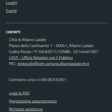
Luoghi
Eventi
CONTATTI
Città di Albano Laziale
Piazza della Costituente 1 - 00041, Albano Laziale
Codice fiscale / P. IVA:82011210588 - 02144461007
U.R.P. - Ufficio Relazioni con il Pubblico
PEC:
protocollo@cert.comune.albanolaziale.rm.it
Centralino unico: (+39) 06.932951
Leggi le FAQ
Prenotazione appuntamento
Richiesta assistenza