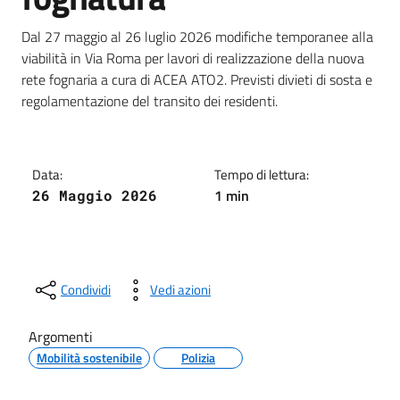
Dettagli della notizia
Dal 27 maggio al 26 luglio 2026 modifiche temporanee alla
viabilità in Via Roma per lavori di realizzazione della nuova
rete fognaria a cura di ACEA ATO2. Previsti divieti di sosta e
regolamentazione del transito dei residenti.
Data:
Tempo di lettura:
1 min
26 Maggio 2026
Condividi
Vedi azioni
Argomenti
Mobilità sostenibile
Polizia