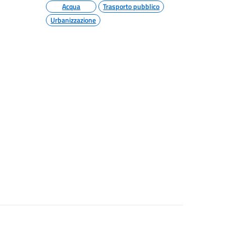
Acqua
Trasporto pubblico
Urbanizzazione