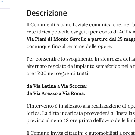
Descrizione
Il Comune di Albano Laziale comunica che, nell’am
rete idrica potabile eseguiti per conto di ACEA A
Via Piani di Monte Savello a partire dal 25 mag
comunque fino al termine delle opere.
Per consentire lo svolgimento in sicurezza dei la
alternato regolato da impianto semaforico nella f
ore 17:00 nei seguenti tratti:
da Via Latina a Via Serena;
da Via Arezzo a Via Roma.
L’intervento è finalizzato alla realizzazione di op
idrica. La ditta incaricata provvederà all’instal
prevista almeno 48 ore prima dell’avvio delle limi
Il Comune invita cittadini e automobilisti a pres