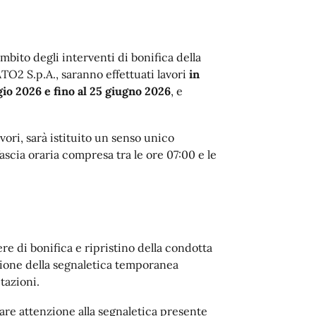
bito degli interventi di bonifica della
TO2 S.p.A., saranno effettuati lavori
in
gio 2026 e fino al 25 giugno 2026
, e
vori, sarà istituito un senso unico
ascia oraria compresa tra le ore 07:00 e le
ere di bonifica e ripristino della condotta
lazione della segnaletica temporanea
tazioni.
tare attenzione alla segnaletica presente