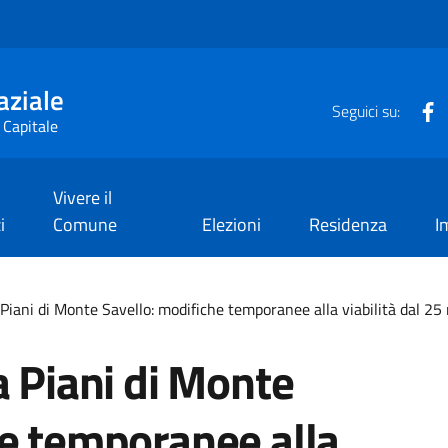
aziale
F
Seguici su:
 Capitale
Vivere il
i
Comune
Elezioni
Residenza
I
 Piani di Monte Savello: modifiche temporanee alla viabilità dal 2
a Piani di Monte
he temporanee alla