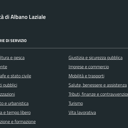
tà di Albano Laziale
IE DI SERVIZIO
ltura e pesca
Giustizia e sicurezza pubblica
ente
Imprese e commercio
fe e stato civile
Mobilità e trasporti
i pubblici
Salute, benessere e assistenza
zzazioni
Tributi, finanze e contravvenzio
o e urbanistica
Turismo
a e tempo libero
Vita lavorativa
zione e formazione