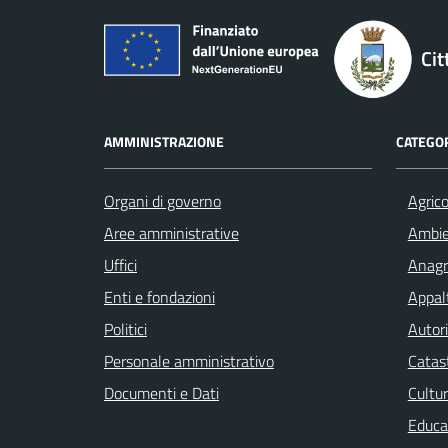
Cit
AMMINISTRAZIONE
CATEGOR
Organi di governo
Agrico
Aree amministrative
Ambi
Uffici
Anagra
Enti e fondazioni
Appalt
Politici
Autori
Personale amministrativo
Catast
Documenti e Dati
Cultur
Educa