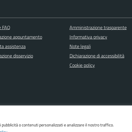
le FAQ
Amministrazione trasparente
azione appuntamento
Informativa privacy
ta assistenza
Note legali
zione disservizio
Dichiarazione di accessibilità
Cookie policy
i pubblicità o contenuti personalizzati e analizzare il nostro traffico.
olicy