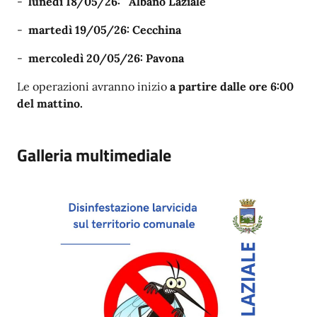
-
lunedì 18/05/26:
Albano Laziale
-
martedì 19/05/26: Cecchina
-
mercoledì 20/05/26:
Pavona
Le operazioni avranno inizio
a partire dalle ore 6:00
del mattino.
Galleria multimediale