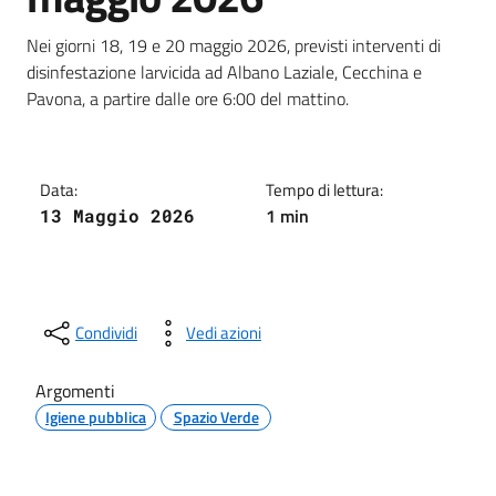
Dettagli della notizia
Nei giorni 18, 19 e 20 maggio 2026, previsti interventi di
disinfestazione larvicida ad Albano Laziale, Cecchina e
Pavona, a partire dalle ore 6:00 del mattino.
Data:
Tempo di lettura:
1 min
13 Maggio 2026
Condividi
Vedi azioni
Argomenti
Igiene pubblica
Spazio Verde