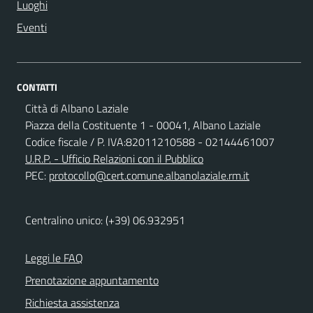
Luoghi
Eventi
CONTATTI
Città di Albano Laziale
Piazza della Costituente 1 - 00041, Albano Laziale
Codice fiscale / P. IVA:82011210588 - 02144461007
U.R.P. - Ufficio Relazioni con il Pubblico
PEC:
protocollo@cert.comune.albanolaziale.rm.it
Centralino unico: (+39) 06.932951
Leggi le FAQ
Prenotazione appuntamento
Richiesta assistenza