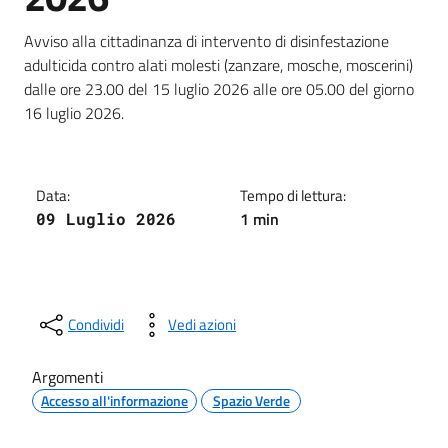
Dettagli della notizia
Avviso alla cittadinanza di intervento di disinfestazione
adulticida contro alati molesti (zanzare, mosche, moscerini)
dalle ore 23.00 del 15 luglio 2026 alle ore 05.00 del giorno
16 luglio 2026.
Data:
Tempo di lettura:
1 min
09 Luglio 2026
Condividi
Vedi azioni
Argomenti
Accesso all'informazione
Spazio Verde