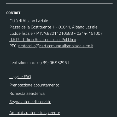
CONTATTI
Città di Albano Laziale
Piazza della Costituente 1 - 00041, Albano Laziale
Codice fiscale / P. IVA:82011210588 - 02144461007
U.R.P. - Ufficio Relazioni con il Pubblico
PEC:
protocollo@cert.comune.albanolaziale.rm.it
Centralino unico: (+39) 06.932951
Leggi le FAQ
Prenotazione appuntamento
Richiesta assistenza
Segnalazione disservizio
Amministrazione trasparente