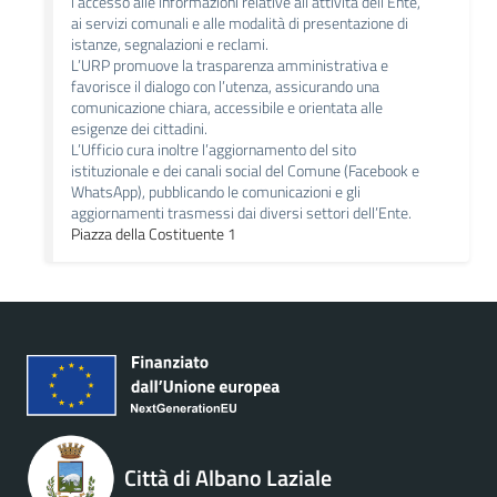
l’accesso alle informazioni relative all’attività dell’Ente,
ai servizi comunali e alle modalità di presentazione di
istanze, segnalazioni e reclami.
L’URP promuove la trasparenza amministrativa e
favorisce il dialogo con l’utenza, assicurando una
comunicazione chiara, accessibile e orientata alle
esigenze dei cittadini.
L’Ufficio cura inoltre l’aggiornamento del sito
istituzionale e dei canali social del Comune (Facebook e
WhatsApp), pubblicando le comunicazioni e gli
aggiornamenti trasmessi dai diversi settori dell’Ente.
Piazza della Costituente 1
Città di Albano Laziale