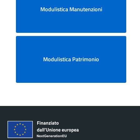
Modulistica Manutenzioni
Modulistica Patrimonio