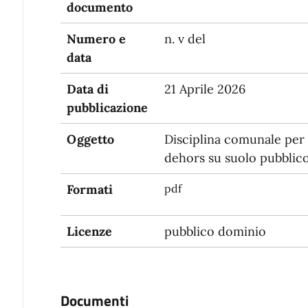
documento
Numero e
n. v del
data
Data di
21 Aprile 2026
pubblicazione
Oggetto
Disciplina comunale per i
dehors su suolo pubblico
Formati
pdf
Licenze
pubblico dominio
Documenti