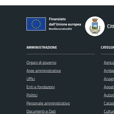
Cit
AMMINISTRAZIONE
CATEGOR
Organi di governo
Agrico
Aree amministrative
Ambi
Uffici
Anagra
Enti e fondazioni
Appalt
Politici
Autori
Personale amministrativo
Catast
Documenti e Dati
Cultur