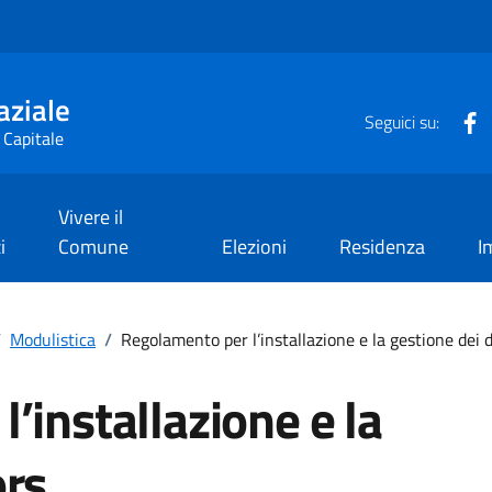
aziale
F
Seguici su:
 Capitale
Vivere il
i
Comune
Elezioni
Residenza
I
/
Modulistica
/
Regolamento per l’installazione e la gestione dei 
’installazione e la
ors