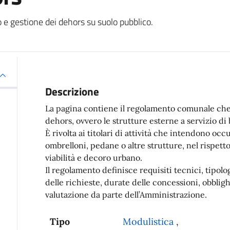
o e gestione dei dehors su suolo pubblico.
Descrizione
La pagina contiene il regolamento comunale che di
dehors, ovvero le strutture esterne a servizio di b
È rivolta ai titolari di attività che intendono oc
ombrelloni, pedane o altre strutture, nel rispetto
viabilità e decoro urbano.
Il regolamento definisce requisiti tecnici, tipo
delle richieste, durate delle concessioni, obbligh
valutazione da parte dell’Amministrazione.
Tipo
Modulistica
,