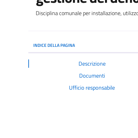
Dettagli del documento
Disciplina comunale per installazione, utilizz
INDICE DELLA PAGINA
Descrizione
Documenti
Ufficio responsabile