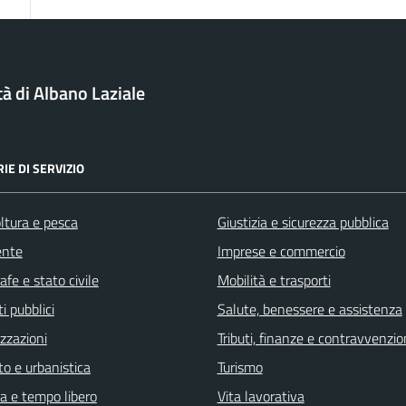
tà di Albano Laziale
IE DI SERVIZIO
ltura e pesca
Giustizia e sicurezza pubblica
ente
Imprese e commercio
fe e stato civile
Mobilità e trasporti
i pubblici
Salute, benessere e assistenza
zzazioni
Tributi, finanze e contravvenzio
o e urbanistica
Turismo
a e tempo libero
Vita lavorativa