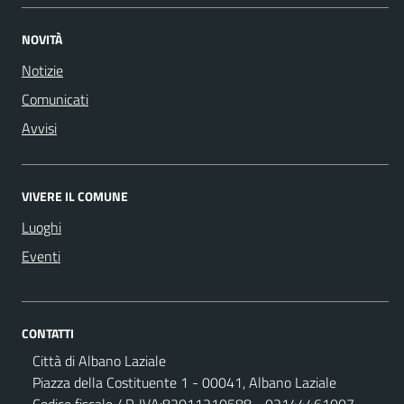
NOVITÀ
Notizie
Comunicati
Avvisi
VIVERE IL COMUNE
Luoghi
Eventi
CONTATTI
Città di Albano Laziale
Piazza della Costituente 1 - 00041, Albano Laziale
Codice fiscale / P. IVA:82011210588 - 02144461007