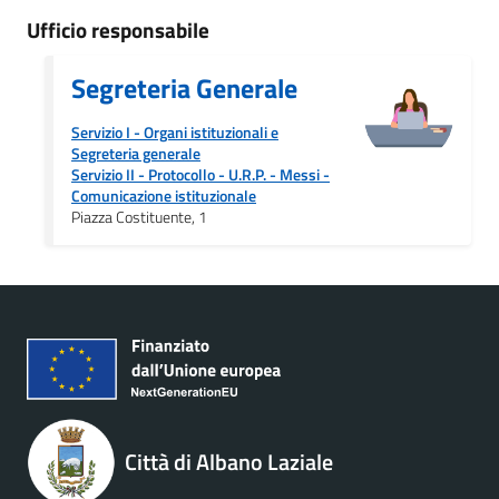
Ufficio responsabile
Segreteria Generale
Servizio I - Organi istituzionali e
Segreteria generale
Servizio II - Protocollo - U.R.P. - Messi
-
Comunicazione istituzionale
Piazza Costituente, 1
Città di Albano Laziale