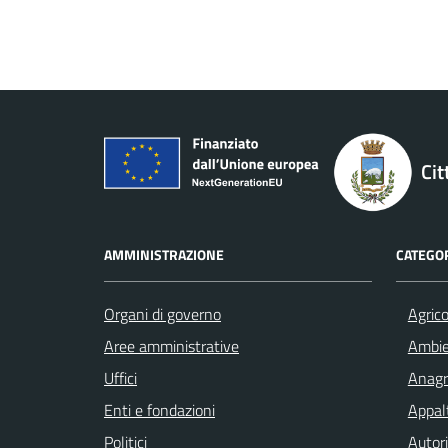
Cit
AMMINISTRAZIONE
CATEGOR
Organi di governo
Agrico
Aree amministrative
Ambi
Uffici
Anagra
Enti e fondazioni
Appalt
Politici
Autori