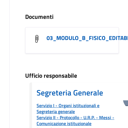
Documenti
03_MODULO_B_FISICO_EDITAB
Ufficio responsabile
Segreteria Generale
Servizio I - Organi istituzionali e
Segreteria generale
Servizio II - Protocollo - U.R.P. - Messi
-
Comunicazione istituzionale