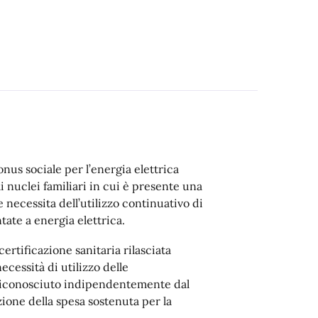
onus sociale per l’energia elettrica
ai nuclei familiari in cui è presente una
 necessita dell’utilizzo continuativo di
ate a energia elettrica.
ertificazione sanitaria rilasciata
ecessità di utilizzo delle
 riconosciuto indipendentemente dal
ione della spesa sostenuta per la