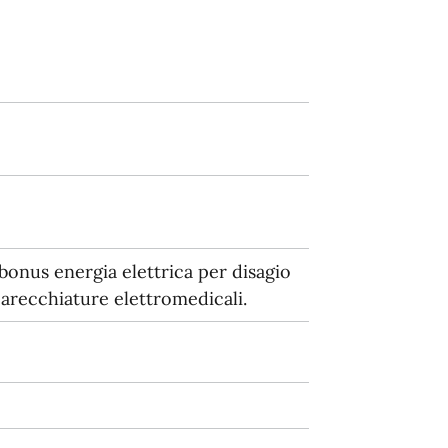
bonus energia elettrica per disagio
pparecchiature elettromedicali.