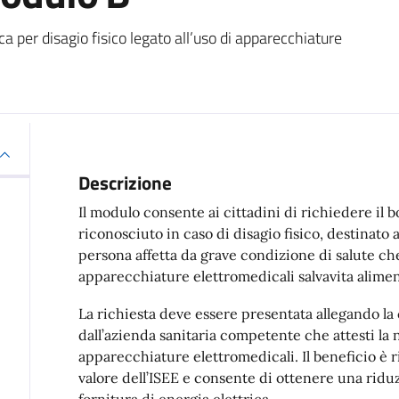
ca per disagio fisico legato all’uso di apparecchiature
Descrizione
Il modulo consente ai cittadini di richiedere il b
riconosciuto in caso di disagio fisico, destinato 
persona affetta da grave condizione di salute che
apparecchiature elettromedicali salvavita aliment
La richiesta deve essere presentata allegando la c
dall’azienda sanitaria competente che attesti la n
apparecchiature elettromedicali. Il beneficio è
valore dell’ISEE e consente di ottenere una riduz
fornitura di energia elettrica.