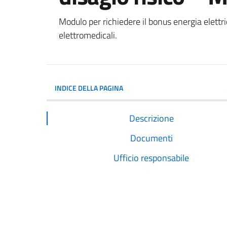
Dettagli del documento
Modulo per richiedere il bonus energia elettri
elettromedicali.
INDICE DELLA PAGINA
Descrizione
Documenti
Ufficio responsabile