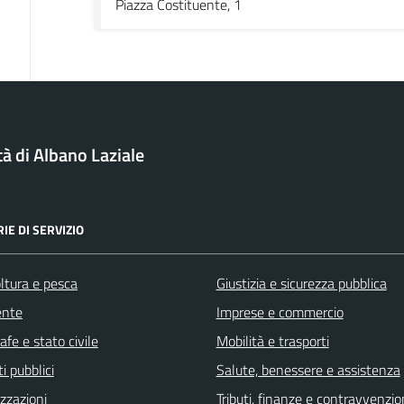
Piazza Costituente, 1
tà di Albano Laziale
IE DI SERVIZIO
ltura e pesca
Giustizia e sicurezza pubblica
ente
Imprese e commercio
fe e stato civile
Mobilità e trasporti
i pubblici
Salute, benessere e assistenza
zzazioni
Tributi, finanze e contravvenzio