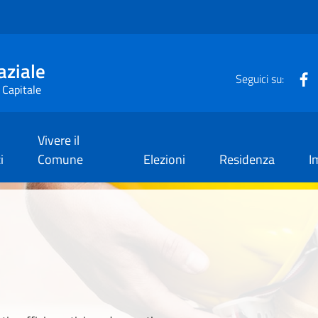
aziale
F
Seguici su:
 Capitale
Vivere il
i
Comune
Elezioni
Residenza
I