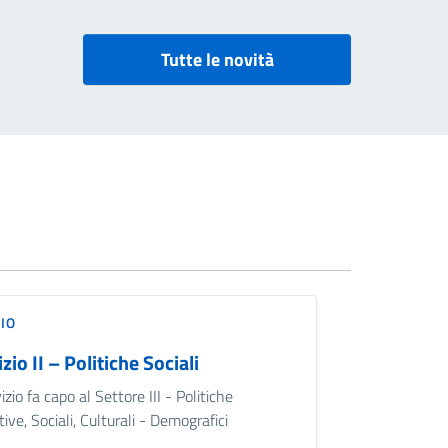
Tutte le novità
IO
zio II – Politiche Sociali
vizio fa capo al Settore III - Politiche
ive, Sociali, Culturali - Demografici