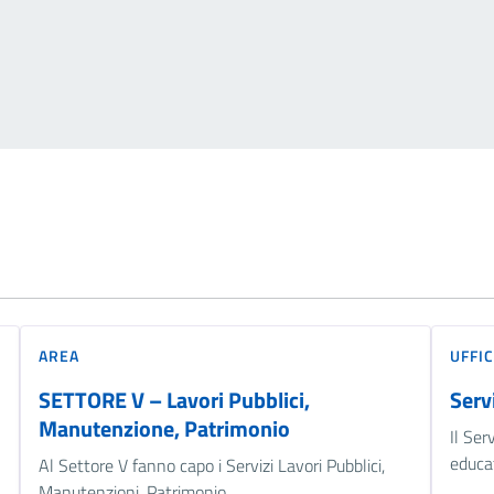
AREA
UFFIC
SETTORE V – Lavori Pubblici,
Servi
Manutenzione, Patrimonio
Il Ser
educat
Al Settore V fanno capo i Servizi Lavori Pubblici,
Manutenzioni, Patrimonio