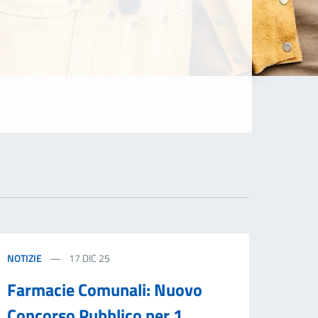
NOTIZIE
17 DIC 25
Farmacie Comunali: Nuovo
Concorso Pubblico per 1