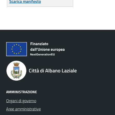
Scarica manifesto
Città di Albano Laziale
AMMINISTRAZIONE
Organi di governo
Aree amministrative