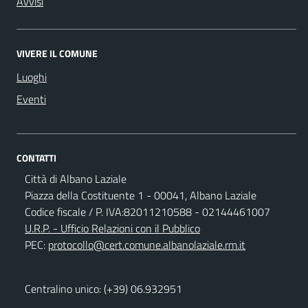
Avvisi
VIVERE IL COMUNE
Luoghi
Eventi
CONTATTI
Città di Albano Laziale
Piazza della Costituente 1 - 00041, Albano Laziale
Codice fiscale / P. IVA:82011210588 - 02144461007
U.R.P. - Ufficio Relazioni con il Pubblico
PEC:
protocollo@cert.comune.albanolaziale.rm.it
Centralino unico: (+39) 06.932951