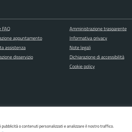
le FAQ
Amministrazione trasparente
azione appuntamento
Informativa privacy
ta assistenza
Note legali
zione disservizio
Dichiarazione di accessibilità
Cookie policy
i pubblicità o contenuti personalizzati e analizzare il nostro traffico.