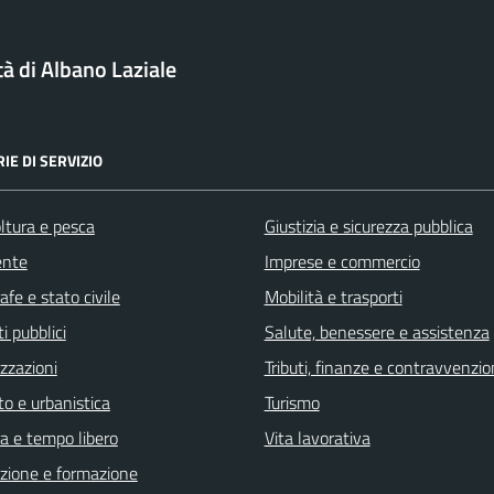
tà di Albano Laziale
IE DI SERVIZIO
ltura e pesca
Giustizia e sicurezza pubblica
ente
Imprese e commercio
fe e stato civile
Mobilità e trasporti
i pubblici
Salute, benessere e assistenza
zzazioni
Tributi, finanze e contravvenzio
o e urbanistica
Turismo
a e tempo libero
Vita lavorativa
zione e formazione