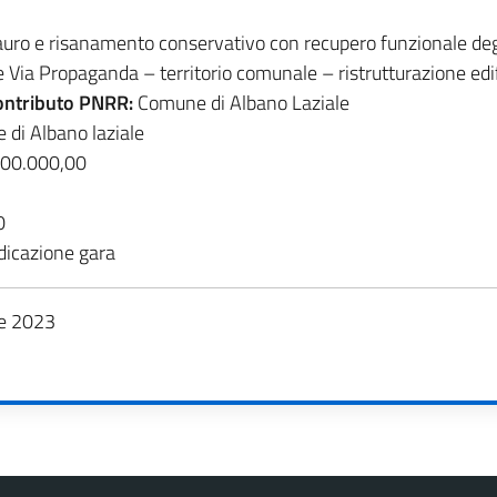
uro e risanamento conservativo con recupero funzionale degli 
 Via Propaganda – territorio comunale – ristrutturazione edif
contributo PNRR:
Comune di Albano Laziale
di Albano laziale
00.000,00
0
dicazione gara
re 2023