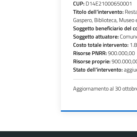
CUP:
D14E21000650001
Titolo dell’intervento:
Resta
Gaspero, Biblioteca, Museo e
Soggetto beneficiario del 
Soggetto attuatore:
Comune 
Costo totale intervento:
1.8
Risorse PNRR:
900.000,00
Risorse proprie:
900.000,0
Stato dell’intervento:
aggiu
Aggiornamento al 30 ottob