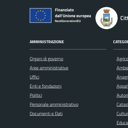
Cit
AMMINISTRAZIONE
CATEGOR
Organi di governo
Agrico
Aree amministrative
Ambi
Uffici
Anagra
Enti e fondazioni
Appalt
Politici
Autori
Personale amministrativo
Catast
Documenti e Dati
Cultur
Educa