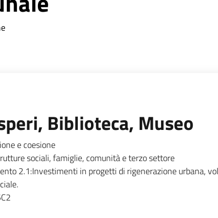
unale
ne
speri, Biblioteca, Museo
ione e coesione
rutture sociali, famiglie, comunità e terzo settore
ento 2.1:Investimenti in progetti di rigenerazione urbana, volt
iale.
C2