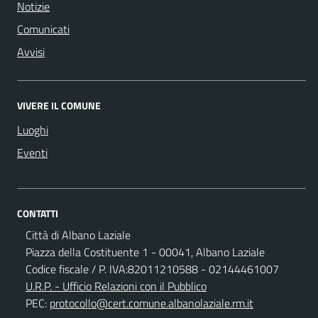
Notizie
Comunicati
Avvisi
VIVERE IL COMUNE
Luoghi
Eventi
CONTATTI
Città di Albano Laziale
Piazza della Costituente 1 - 00041, Albano Laziale
Codice fiscale / P. IVA:82011210588 - 02144461007
U.R.P. - Ufficio Relazioni con il Pubblico
PEC:
protocollo@cert.comune.albanolaziale.rm.it