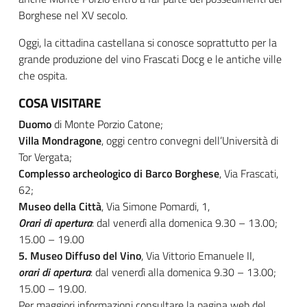
Borghese nel XV secolo.
Oggi, la cittadina castellana si conosce soprattutto per la
grande produzione del vino Frascati Docg e le antiche ville
che ospita.
COSA VISITARE
Duomo
di Monte Porzio Catone;
Villa Mondragone
, oggi centro convegni dell’Università di
Tor Vergata;
Complesso archeologico di Barco Borghese
, Via Frascati,
62;
Museo della Città
, Via Simone Pomardi, 1,
Orari di apertura
: dal venerdì alla domenica 9.30 – 13.00;
15.00 – 19.00
5. Museo Diffuso del Vino
, Via Vittorio Emanuele II,
orari di apertura
: dal venerdì alla domenica 9.30 – 13.00;
15.00 – 19.00.
Per maggiori informazioni consultare la pagina web del