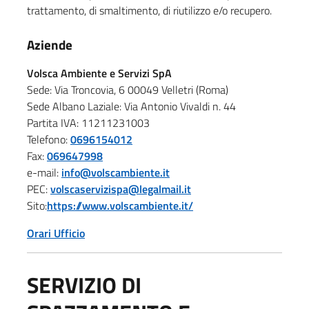
trattamento, di smaltimento, di riutilizzo e/o recupero.
Aziende
Volsca Ambiente e Servizi SpA
Sede: Via Troncovia, 6 00049 Velletri (Roma)
Sede Albano Laziale: Via Antonio Vivaldi n. 44
Partita IVA: 11211231003
Telefono:
0696154012
Fax:
069647998
e-mail:
info@volscambiente.it
PEC:
volscaservizispa@legalmail.it
Sito:
https://www.volscambiente.it/
Orari Ufficio
SERVIZIO DI