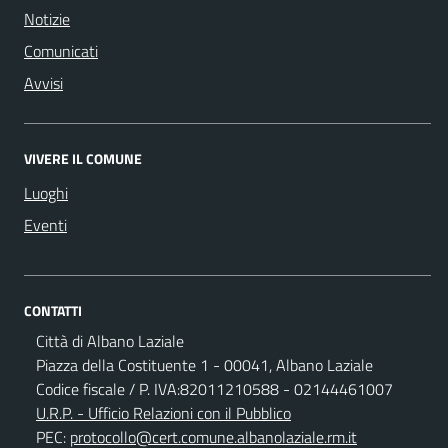
Notizie
Comunicati
Avvisi
VIVERE IL COMUNE
Luoghi
Eventi
CONTATTI
Città di Albano Laziale
Piazza della Costituente 1 - 00041, Albano Laziale
Codice fiscale / P. IVA:82011210588 - 02144461007
U.R.P. - Ufficio Relazioni con il Pubblico
PEC:
protocollo@cert.comune.albanolaziale.rm.it