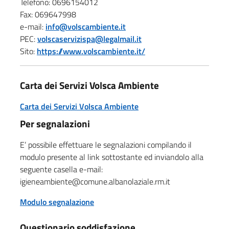
Telefono: 0696154012
Fax: 069647998
e-mail:
info@volscambiente.it
PEC:
volscaservizispa@legalmail.it
Sito:
https://www.volscambiente.it/
Carta dei Servizi Volsca Ambiente
Carta dei Servizi Volsca Ambiente
Per segnalazioni
E’ possibile effettuare le segnalazioni compilando il
modulo presente al link sottostante ed inviandolo alla
seguente casella e-mail:
igieneambiente@comune.albanolaziale.rm.it
Modulo segnalazione
Questionario soddisfazione