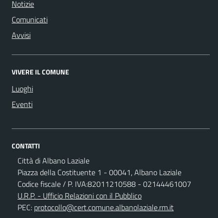
Notizie
Comunicati
Avvisi
VIVERE IL COMUNE
Luoghi
Eventi
CONTATTI
Città di Albano Laziale
Piazza della Costituente 1 - 00041, Albano Laziale
Codice fiscale / P. IVA:82011210588 - 02144461007
U.R.P. - Ufficio Relazioni con il Pubblico
PEC:
protocollo@cert.comune.albanolaziale.rm.it