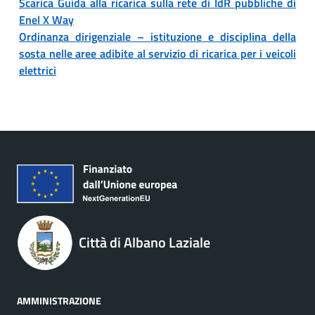
Scarica Guida alla ricarica sulla rete di IdR pubbliche di
Enel X Way
Ordinanza dirigenziale – istituzione e disciplina della
sosta nelle aree adibite al servizio di ricarica per i veicoli
elettrici
Città di Albano Laziale
AMMINISTRAZIONE