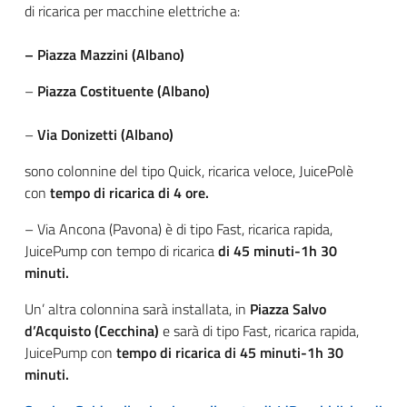
di ricarica per macchine elettriche a:
–
Piazza Mazzini
(Albano)
–
Piazza Costituente
(Albano)
–
Via Donizetti (Albano)
sono colonnine del tipo Quick, ricarica veloce, JuicePolè
con
tempo di ricarica di 4 ore.
– Via Ancona (Pavona)
è di tipo Fast, ricarica rapida,
JuicePump con tempo di ricarica
di 45 minuti-1h 30
minuti.
Un’ altra colonnina sarà installata, in
Piazza Salvo
d’Acquisto (Cecchina)
e sarà di tipo Fast, ricarica rapida,
JuicePump con
tempo di ricarica di 45 minuti-1h 30
minuti.