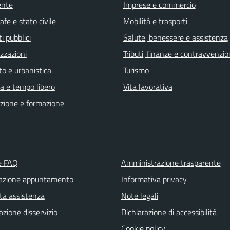
ente
Imprese e commercio
fe e stato civile
Mobilità e trasporti
i pubblici
Salute, benessere e assistenza
zzazioni
Tributi, finanze e contravvenzio
o e urbanistica
Turismo
a e tempo libero
Vita lavorativa
zione e formazione
le FAQ
Amministrazione trasparente
azione appuntamento
Informativa privacy
ta assistenza
Note legali
zione disservizio
Dichiarazione di accessibilità
Cookie policy