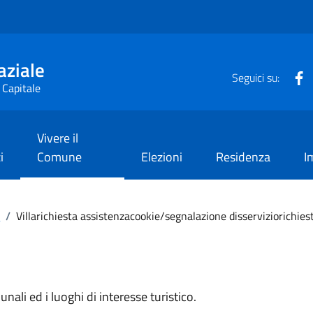
aziale
F
Seguici su:
 Capitale
Vivere il
i
Comune
Elezioni
Residenza
I
i
/
Villarichiesta assistenzacookie/segnalazione disserviziorichie
nali ed i luoghi di interesse turistico.