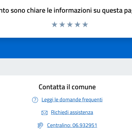
to sono chiare le informazioni su questa p
Valuta 1 stelle su 5
Valuta 2 stelle su 5
Valuta 3 stelle su 5
Valuta 4 stelle su 5
Valuta 5 stelle su 5
Contatta il comune
Leggi le domande frequenti
Richiedi assistenza
Centralino: 06.932951