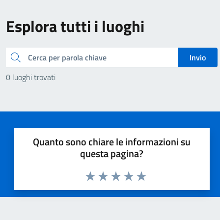
Esplora tutti i luoghi
Cerca
Invio
0 luoghi trovati
Quanto sono chiare le informazioni su
questa pagina?
Valuta 1 stelle su 5
Valuta 2 stelle su 5
Valuta 3 stelle su 5
Valuta 4 stelle su 5
Valuta 5 stelle su 5