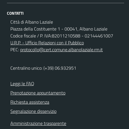
CONTATTI
Città di Albano Laziale
Piazza della Costituente 1 - 00041, Albano Laziale
Codice fiscale / P. IVA:82011210588 - 02144461007
U.R.P. - Ufficio Relazioni con il Pubblico
PEC:
protocollo@cert.comune.albanolaziale.rm.it
Centralino unico: (+39) 06.932951
Leggi le FAQ
Prenotazione appuntamento
Richiesta assistenza
Segnalazione disservizio
Amministrazione trasparente