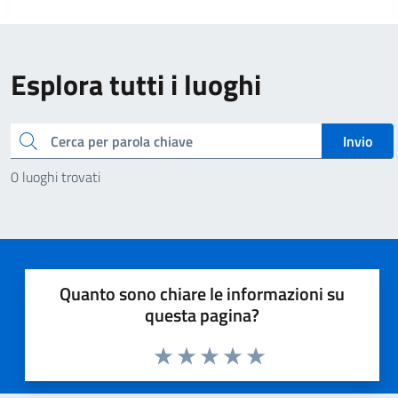
Esplora tutti i luoghi
Cerca
Invio
0 luoghi trovati
Quanto sono chiare le informazioni su
questa pagina?
Valuta 1 stelle su 5
Valuta 2 stelle su 5
Valuta 3 stelle su 5
Valuta 4 stelle su 5
Valuta 5 stelle su 5