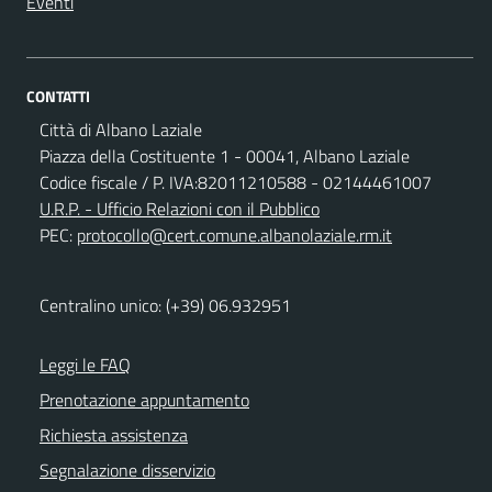
Eventi
CONTATTI
Città di Albano Laziale
Piazza della Costituente 1 - 00041, Albano Laziale
Codice fiscale / P. IVA:82011210588 - 02144461007
U.R.P. - Ufficio Relazioni con il Pubblico
PEC:
protocollo@cert.comune.albanolaziale.rm.it
Centralino unico: (+39) 06.932951
Leggi le FAQ
Prenotazione appuntamento
Richiesta assistenza
Segnalazione disservizio