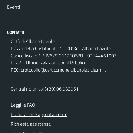
Eventi
CONTATTI
Città di Albano Laziale
Piazza della Costituente 1 - 00041, Albano Laziale
Codice fiscale / P. IVA:82011210588 - 02144461007
U.R.P. - Ufficio Relazioni con il Pubblico
PEC:
protocollo@cert.comune.albanolaziale.rm.it
Centralino unico: (+39) 06.932951
Leggi le FAQ
Prenotazione appuntamento
Richiesta assistenza