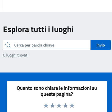
Esplora tutti i luoghi
Cerca
Invio
0 luoghi trovati
Quanto sono chiare le informazioni su
questa pagina?
Valuta 1 stelle su 5
Valuta 2 stelle su 5
Valuta 3 stelle su 5
Valuta 4 stelle su 5
Valuta 5 stelle su 5