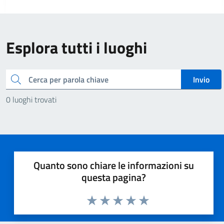
Esplora tutti i luoghi
Cerca
Invio
0 luoghi trovati
Quanto sono chiare le informazioni su
questa pagina?
Valuta 1 stelle su 5
Valuta 2 stelle su 5
Valuta 3 stelle su 5
Valuta 4 stelle su 5
Valuta 5 stelle su 5