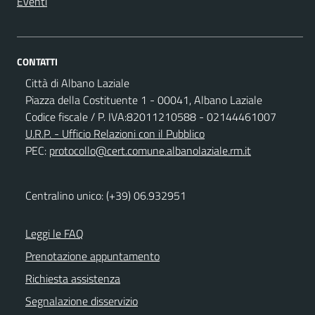
Eventi
CONTATTI
Città di Albano Laziale
Piazza della Costituente 1 - 00041, Albano Laziale
Codice fiscale / P. IVA:82011210588 - 02144461007
U.R.P. - Ufficio Relazioni con il Pubblico
PEC:
protocollo@cert.comune.albanolaziale.rm.it
Centralino unico: (+39) 06.932951
Leggi le FAQ
Prenotazione appuntamento
Richiesta assistenza
Segnalazione disservizio