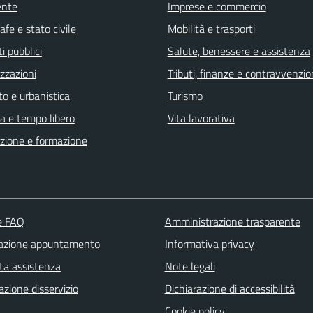
ente
Imprese e commercio
fe e stato civile
Mobilità e trasporti
i pubblici
Salute, benessere e assistenza
zzazioni
Tributi, finanze e contravvenzio
o e urbanistica
Turismo
a e tempo libero
Vita lavorativa
zione e formazione
le FAQ
Amministrazione trasparente
azione appuntamento
Informativa privacy
ta assistenza
Note legali
zione disservizio
Dichiarazione di accessibilità
Cookie policy