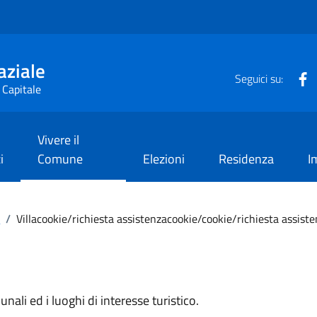
aziale
F
Seguici su:
 Capitale
Vivere il
i
Comune
Elezioni
Residenza
I
i
/
Villacookie/richiesta assistenzacookie/cookie/richiesta assist
nali ed i luoghi di interesse turistico.