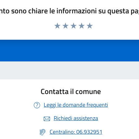
to sono chiare le informazioni su questa p
Valuta 1 stelle su 5
Valuta 2 stelle su 5
Valuta 3 stelle su 5
Valuta 4 stelle su 5
Valuta 5 stelle su 5
Contatta il comune
Leggi le domande frequenti
Richiedi assistenza
Centralino: 06.932951