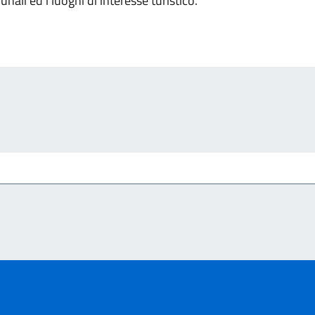
nali ed i luoghi di interesse turistico.