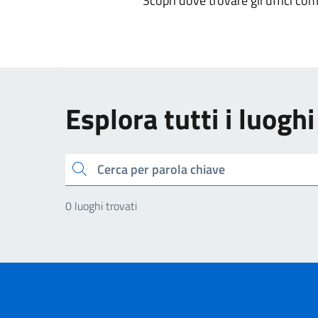
Scopri dove trovare gli uffici comu
Esplora tutti i luoghi
Cerca
0 luoghi trovati