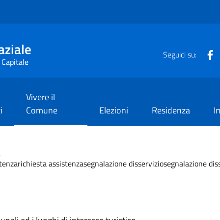
aziale
F
Seguici su:
 Capitale
Vivere il
i
Comune
Elezioni
Residenza
I
i
stenzarichiesta assistenzasegnalazione disserviziosegnalazione dis