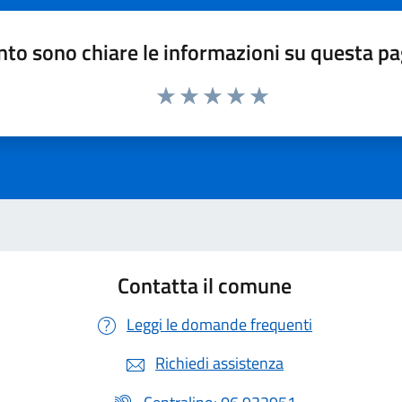
to sono chiare le informazioni su questa p
Valuta 1 stelle su 5
Valuta 2 stelle su 5
Valuta 3 stelle su 5
Valuta 4 stelle su 5
Valuta 5 stelle su 5
Contatta il comune
Leggi le domande frequenti
Richiedi assistenza