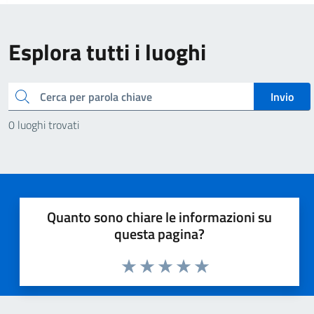
Esplora tutti i luoghi
Cerca
Invio
0 luoghi trovati
Quanto sono chiare le informazioni su
questa pagina?
Valuta 1 stelle su 5
Valuta 2 stelle su 5
Valuta 3 stelle su 5
Valuta 4 stelle su 5
Valuta 5 stelle su 5