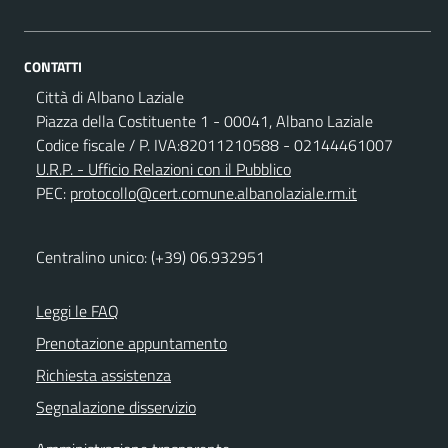
CONTATTI
Città di Albano Laziale
Piazza della Costituente 1 - 00041, Albano Laziale
Codice fiscale / P. IVA:82011210588 - 02144461007
U.R.P. - Ufficio Relazioni con il Pubblico
PEC:
protocollo@cert.comune.albanolaziale.rm.it
Centralino unico: (+39) 06.932951
Leggi le FAQ
Prenotazione appuntamento
Richiesta assistenza
Segnalazione disservizio