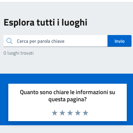
Esplora tutti i luoghi
Cerca
Invio
0 luoghi trovati
Quanto sono chiare le informazioni su
questa pagina?
Valuta 1 stelle su 5
Valuta 2 stelle su 5
Valuta 3 stelle su 5
Valuta 4 stelle su 5
Valuta 5 stelle su 5