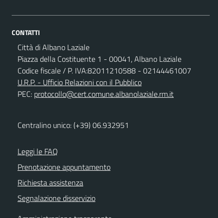
CONTATTI
Città di Albano Laziale
Piazza della Costituente 1 - 00041, Albano Laziale
Codice fiscale / P. IVA:82011210588 - 02144461007
U.R.P. - Ufficio Relazioni con il Pubblico
PEC:
protocollo@cert.comune.albanolaziale.rm.it
Centralino unico: (+39) 06.932951
Leggi le FAQ
Prenotazione appuntamento
Richiesta assistenza
Segnalazione disservizio