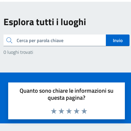
Esplora tutti i luoghi
Cerca
Invio
0 luoghi trovati
Quanto sono chiare le informazioni su
questa pagina?
Valuta 1 stelle su 5
Valuta 2 stelle su 5
Valuta 3 stelle su 5
Valuta 4 stelle su 5
Valuta 5 stelle su 5