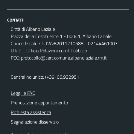
CONTATTI
Città di Albano Laziale
Piazza della Costituente 1 - 00041, Albano Laziale
Codice fiscale / P. IVA:82011210588 - 02144461007
U.R.P. - Ufficio Relazioni con il Pubblico
PEC:
protocollo@cert.comune.albanolaziale.rm.it
Centralino unico: (+39) 06.932951
Leggi le FAQ
Prenotazione appuntamento
Richiesta assistenza
Segnalazione disservizio