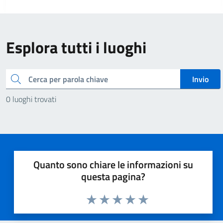
Esplora tutti i luoghi
Cerca
Invio
0 luoghi trovati
Quanto sono chiare le informazioni su
questa pagina?
Valuta 1 stelle su 5
Valuta 2 stelle su 5
Valuta 3 stelle su 5
Valuta 4 stelle su 5
Valuta 5 stelle su 5