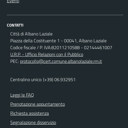
Eventi
CONTATTI
Città di Albano Laziale
Piazza della Costituente 1 - 00041, Albano Laziale
Codice fiscale / P. IVA:82011210588 - 02144461007
U.R.P. - Ufficio Relazioni con il Pubblico
PEC:
protocollo@cert.comune.albanolaziale.rm.it
Centralino unico: (+39) 06.932951
Leggi le FAQ
Prenotazione appuntamento
Richiesta assistenza
Segnalazione disservizio