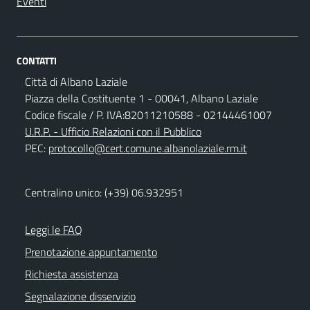
Eventi
CONTATTI
Città di Albano Laziale
Piazza della Costituente 1 - 00041, Albano Laziale
Codice fiscale / P. IVA:82011210588 - 02144461007
U.R.P. - Ufficio Relazioni con il Pubblico
PEC:
protocollo@cert.comune.albanolaziale.rm.it
Centralino unico: (+39) 06.932951
Leggi le FAQ
Prenotazione appuntamento
Richiesta assistenza
Segnalazione disservizio