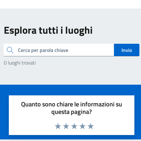
Esplora tutti i luoghi
Cerca
Invio
0 luoghi trovati
Quanto sono chiare le informazioni su
questa pagina?
Valuta 1 stelle su 5
Valuta 2 stelle su 5
Valuta 3 stelle su 5
Valuta 4 stelle su 5
Valuta 5 stelle su 5