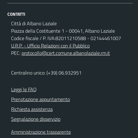
CONTATTI
Città di Albano Laziale
Piazza della Costituente 1 - 00041, Albano Laziale
Codice fiscale / P. IVA:82011210588 - 02144461007
U.R.P. - Ufficio Relazioni con il Pubblico
PEC:
protocollo@cert.comune.albanolaziale.rm.it
Centralino unico: (+39) 06.932951
Leggi le FAQ
Prenotazione appuntamento
Richiesta assistenza
Segnalazione disservizio
Amministrazione trasparente