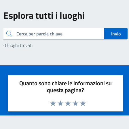
Esplora tutti i luoghi
Cerca
Invio
0 luoghi trovati
Quanto sono chiare le informazioni su
questa pagina?
Valuta 1 stelle su 5
Valuta 2 stelle su 5
Valuta 3 stelle su 5
Valuta 4 stelle su 5
Valuta 5 stelle su 5