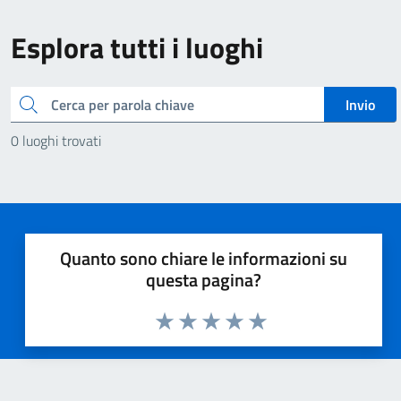
Esplora tutti i luoghi
Cerca
Invio
0 luoghi trovati
Quanto sono chiare le informazioni su
questa pagina?
Valuta 1 stelle su 5
Valuta 2 stelle su 5
Valuta 3 stelle su 5
Valuta 4 stelle su 5
Valuta 5 stelle su 5