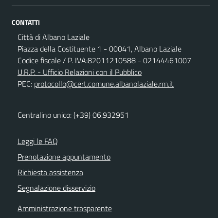
CONTATTI
Città di Albano Laziale
Piazza della Costituente 1 - 00041, Albano Laziale
Codice fiscale / P. IVA:82011210588 - 02144461007
U.R.P. - Ufficio Relazioni con il Pubblico
PEC:
protocollo@cert.comune.albanolaziale.rm.it
Centralino unico: (+39) 06.932951
Leggi le FAQ
Prenotazione appuntamento
Richiesta assistenza
Segnalazione disservizio
Amministrazione trasparente