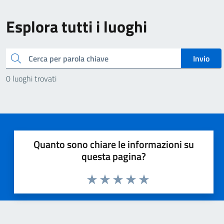
Esplora tutti i luoghi
Cerca
Invio
0 luoghi trovati
Quanto sono chiare le informazioni su
questa pagina?
Valuta 1 stelle su 5
Valuta 2 stelle su 5
Valuta 3 stelle su 5
Valuta 4 stelle su 5
Valuta 5 stelle su 5