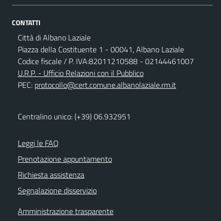
CONTATTI
Città di Albano Laziale
Piazza della Costituente 1 - 00041, Albano Laziale
Codice fiscale / P. IVA:82011210588 - 02144461007
U.R.P. - Ufficio Relazioni con il Pubblico
PEC:
protocollo@cert.comune.albanolaziale.rm.it
Centralino unico: (+39) 06.932951
Leggi le FAQ
Prenotazione appuntamento
Richiesta assistenza
Segnalazione disservizio
Amministrazione trasparente