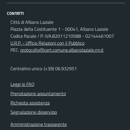
CONTATTI
Città di Albano Laziale
Piazza della Costituente 1 - 00041, Albano Laziale
Codice fiscale / P. IVA:82011210588 - 02144461007
U.R.P. - Ufficio Relazioni con il Pubblico
PEC:
protocollo@cert.comune.albanolaziale.rm.it
Centralino unico: (+39) 06.932951
Leggi le FAQ
Prenotazione appuntamento
Richiesta assistenza
Segnalazione disservizio
Amministrazione trasparente