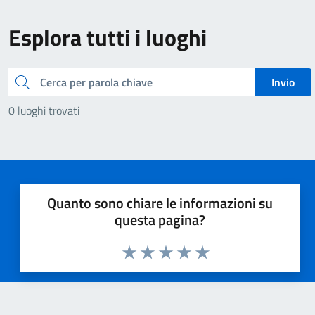
Esplora tutti i luoghi
Cerca
Invio
0 luoghi trovati
Quanto sono chiare le informazioni su
questa pagina?
Valuta 1 stelle su 5
Valuta 2 stelle su 5
Valuta 3 stelle su 5
Valuta 4 stelle su 5
Valuta 5 stelle su 5