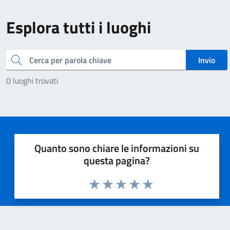
Esplora tutti i luoghi
Cerca
Invio
0 luoghi trovati
Quanto sono chiare le informazioni su
questa pagina?
Valuta 1 stelle su 5
Valuta 2 stelle su 5
Valuta 3 stelle su 5
Valuta 4 stelle su 5
Valuta 5 stelle su 5