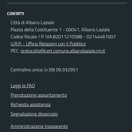
CONTATTI
Città di Albano Laziale
Piazza della Costituente 1 - 00041, Albano Laziale
Codice fiscale / P. IVA:82011210588 - 02144461007
U.R.P. - Ufficio Relazioni con il Pubblico
PEC:
protocollo@cert.comune.albanolaziale.rm.it
Centralino unico: (+39) 06.932951
Leggi le FAQ
Prenotazione appuntamento
Richiesta assistenza
Segnalazione disservizio
Amministrazione trasparente