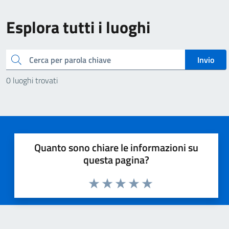
Esplora tutti i luoghi
Cerca
Invio
0 luoghi trovati
Quanto sono chiare le informazioni su
questa pagina?
Valuta 1 stelle su 5
Valuta 2 stelle su 5
Valuta 3 stelle su 5
Valuta 4 stelle su 5
Valuta 5 stelle su 5