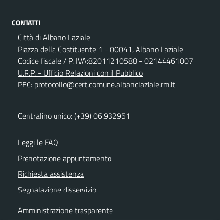
CONTATTI
Città di Albano Laziale
Piazza della Costituente 1 - 00041, Albano Laziale
Codice fiscale / P. IVA:82011210588 - 02144461007
U.R.P. - Ufficio Relazioni con il Pubblico
PEC:
protocollo@cert.comune.albanolaziale.rm.it
Centralino unico: (+39) 06.932951
Leggi le FAQ
Prenotazione appuntamento
Richiesta assistenza
Segnalazione disservizio
Amministrazione trasparente