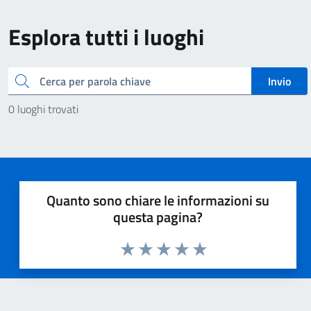
Esplora tutti i luoghi
Cerca
Invio
0 luoghi trovati
Quanto sono chiare le informazioni su
questa pagina?
Valuta 1 stelle su 5
Valuta 2 stelle su 5
Valuta 3 stelle su 5
Valuta 4 stelle su 5
Valuta 5 stelle su 5