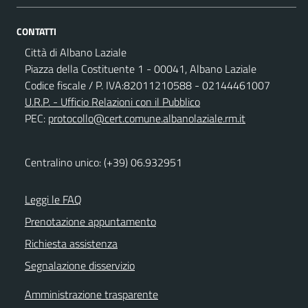
CONTATTI
Città di Albano Laziale
Piazza della Costituente 1 - 00041, Albano Laziale
Codice fiscale / P. IVA:82011210588 - 02144461007
U.R.P. - Ufficio Relazioni con il Pubblico
PEC:
protocollo@cert.comune.albanolaziale.rm.it
Centralino unico: (+39) 06.932951
Leggi le FAQ
Prenotazione appuntamento
Richiesta assistenza
Segnalazione disservizio
Amministrazione trasparente