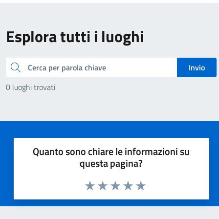
Esplora tutti i luoghi
Cerca
Invio
0 luoghi trovati
Quanto sono chiare le informazioni su
questa pagina?
Valuta 1 stelle su 5
Valuta 2 stelle su 5
Valuta 3 stelle su 5
Valuta 4 stelle su 5
Valuta 5 stelle su 5