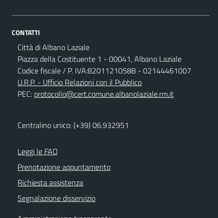
CONTATTI
Città di Albano Laziale
Piazza della Costituente 1 - 00041, Albano Laziale
Codice fiscale / P. IVA:82011210588 - 02144461007
U.R.P. - Ufficio Relazioni con il Pubblico
PEC:
protocollo@cert.comune.albanolaziale.rm.it
Centralino unico: (+39) 06.932951
Leggi le FAQ
Prenotazione appuntamento
Richiesta assistenza
Segnalazione disservizio