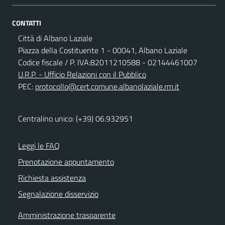
CONTATTI
Città di Albano Laziale
Piazza della Costituente 1 - 00041, Albano Laziale
Codice fiscale / P. IVA:82011210588 - 02144461007
U.R.P. - Ufficio Relazioni con il Pubblico
PEC:
protocollo@cert.comune.albanolaziale.rm.it
Centralino unico: (+39) 06.932951
Leggi le FAQ
Prenotazione appuntamento
Richiesta assistenza
Segnalazione disservizio
Amministrazione trasparente