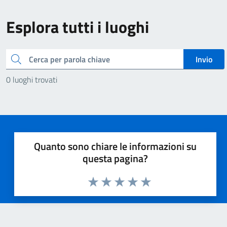
Esplora tutti i luoghi
Cerca
Invio
0 luoghi trovati
Quanto sono chiare le informazioni su
questa pagina?
Valuta 1 stelle su 5
Valuta 2 stelle su 5
Valuta 3 stelle su 5
Valuta 4 stelle su 5
Valuta 5 stelle su 5