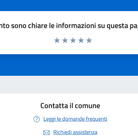
to sono chiare le informazioni su questa p
Valuta 1 stelle su 5
Valuta 2 stelle su 5
Valuta 3 stelle su 5
Valuta 4 stelle su 5
Valuta 5 stelle su 5
Contatta il comune
Leggi le domande frequenti
Richiedi assistenza