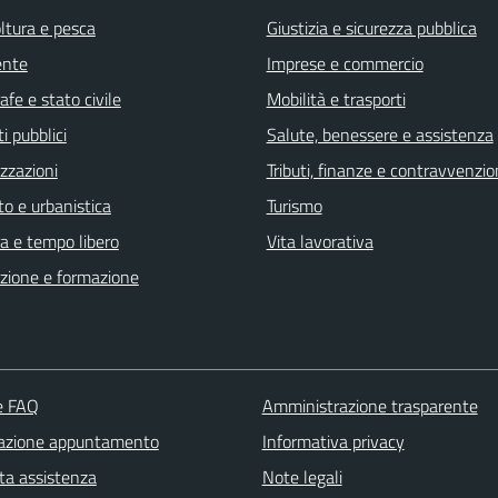
ltura e pesca
Giustizia e sicurezza pubblica
ente
Imprese e commercio
fe e stato civile
Mobilità e trasporti
i pubblici
Salute, benessere e assistenza
zzazioni
Tributi, finanze e contravvenzio
o e urbanistica
Turismo
a e tempo libero
Vita lavorativa
zione e formazione
le FAQ
Amministrazione trasparente
azione appuntamento
Informativa privacy
ta assistenza
Note legali