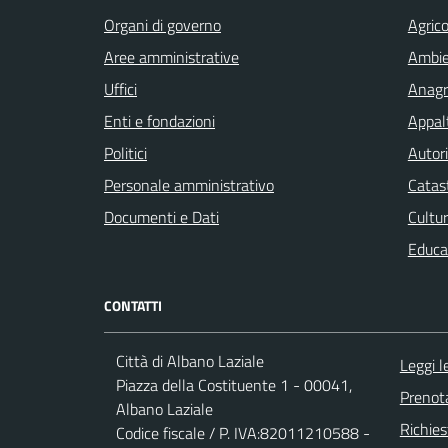
Organi di governo
Agrico
Aree amministrative
Ambi
Uffici
Anagra
Enti e fondazioni
Appalt
Politici
Autori
Personale amministrativo
Catast
Documenti e Dati
Cultur
Educa
CONTATTI
Città di Albano Laziale
Leggi 
Piazza della Costituente 1 - 00041,
Prenot
Albano Laziale
Richies
Codice fiscale / P. IVA:82011210588 -