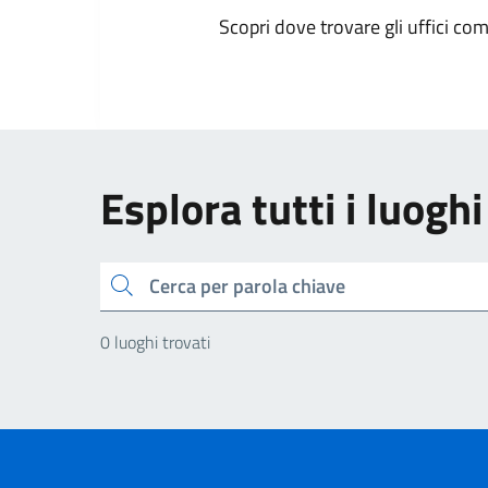
Scopri dove trovare gli uffici comu
Esplora tutti i luoghi
Cerca
0 luoghi trovati