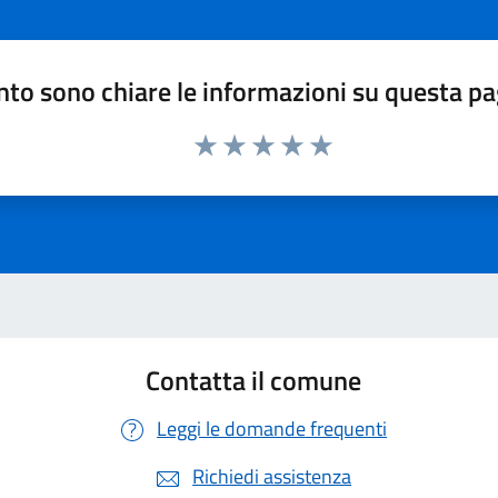
to sono chiare le informazioni su questa p
Valuta 1 stelle su 5
Valuta 2 stelle su 5
Valuta 3 stelle su 5
Valuta 4 stelle su 5
Valuta 5 stelle su 5
Contatta il comune
Leggi le domande frequenti
Richiedi assistenza