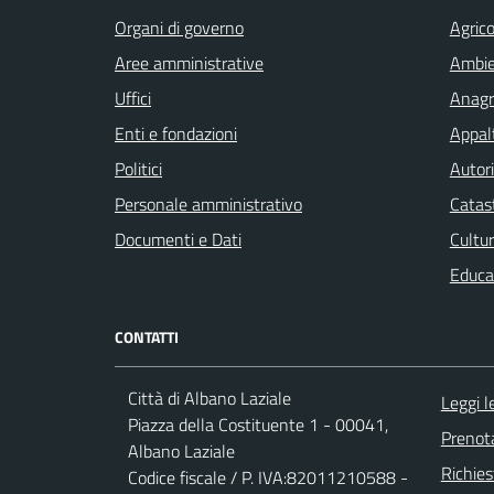
Organi di governo
Agrico
Aree amministrative
Ambi
Uffici
Anagra
Enti e fondazioni
Appalt
Politici
Autori
Personale amministrativo
Catast
Documenti e Dati
Cultur
Educa
CONTATTI
Città di Albano Laziale
Leggi 
Piazza della Costituente 1 - 00041,
Prenot
Albano Laziale
Richies
Codice fiscale / P. IVA:82011210588 -