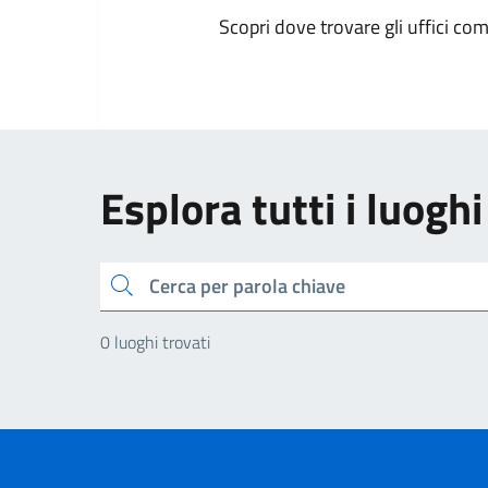
Scopri dove trovare gli uffici comu
Esplora tutti i luoghi
Cerca
0 luoghi trovati