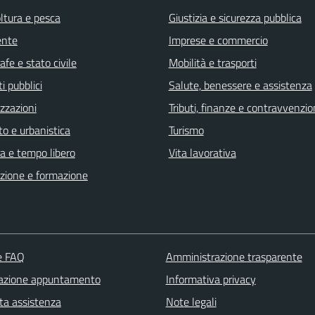
ltura e pesca
Giustizia e sicurezza pubblica
ente
Imprese e commercio
fe e stato civile
Mobilità e trasporti
i pubblici
Salute, benessere e assistenza
zzazioni
Tributi, finanze e contravvenzio
o e urbanistica
Turismo
a e tempo libero
Vita lavorativa
zione e formazione
le FAQ
Amministrazione trasparente
azione appuntamento
Informativa privacy
ta assistenza
Note legali