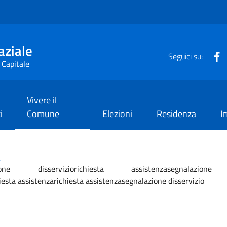
aziale
F
Seguici su:
 Capitale
Vivere il
i
Comune
Elezioni
Residenza
I
i
e disserviziorichiesta assistenzasegnalazione disse
esta assistenzarichiesta assistenzasegnalazione disservizio