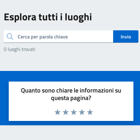
Esplora tutti i luoghi
Cerca
Invio
0 luoghi trovati
Quanto sono chiare le informazioni su
questa pagina?
Valuta 1 stelle su 5
Valuta 2 stelle su 5
Valuta 3 stelle su 5
Valuta 4 stelle su 5
Valuta 5 stelle su 5