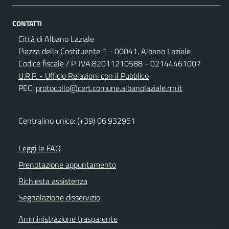
CONTATTI
Città di Albano Laziale
Piazza della Costituente 1 - 00041, Albano Laziale
Codice fiscale / P. IVA:82011210588 - 02144461007
U.R.P. - Ufficio Relazioni con il Pubblico
PEC:
protocollo@cert.comune.albanolaziale.rm.it
Centralino unico: (+39) 06.932951
Leggi le FAQ
Prenotazione appuntamento
Richiesta assistenza
Segnalazione disservizio
Amministrazione trasparente