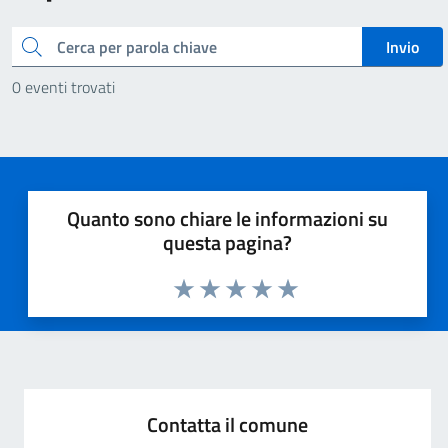
Cerca
Invio
0 eventi trovati
Quanto sono chiare le informazioni su
questa pagina?
Valuta 1 stelle su 5
Valuta 2 stelle su 5
Valuta 3 stelle su 5
Valuta 4 stelle su 5
Valuta 5 stelle su 5
Contatta il comune