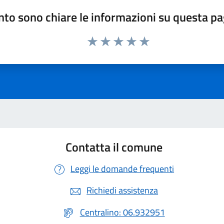
to sono chiare le informazioni su questa p
Valuta 1 stelle su 5
Valuta 2 stelle su 5
Valuta 3 stelle su 5
Valuta 4 stelle su 5
Valuta 5 stelle su 5
Contatta il comune
Leggi le domande frequenti
Richiedi assistenza
Centralino: 06.932951