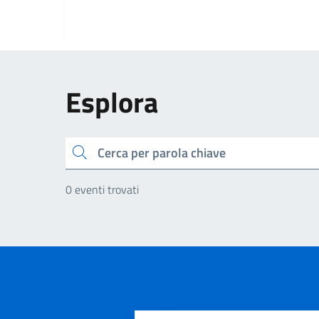
Esplora
Cerca
0 eventi trovati