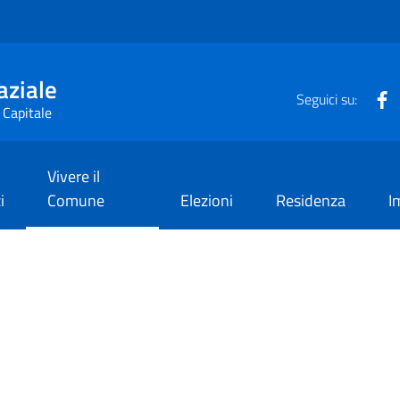
aziale
F
Seguici su:
 Capitale
Vivere il
i
Comune
Elezioni
Residenza
I