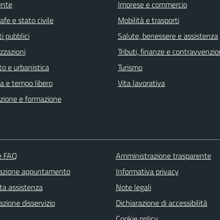
ente
Imprese e commercio
fe e stato civile
Mobilità e trasporti
i pubblici
Salute, benessere e assistenza
zzazioni
Tributi, finanze e contravvenzio
o e urbanistica
Turismo
a e tempo libero
Vita lavorativa
zione e formazione
le FAQ
Amministrazione trasparente
azione appuntamento
Informativa privacy
ta assistenza
Note legali
zione disservizio
Dichiarazione di accessibilità
Cookie policy