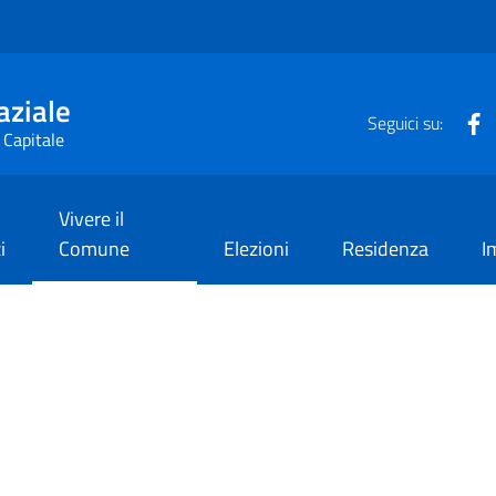
aziale
F
Seguici su:
 Capitale
Vivere il
i
Comune
Elezioni
Residenza
I