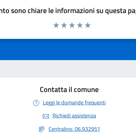
to sono chiare le informazioni su questa p
Valuta 1 stelle su 5
Valuta 2 stelle su 5
Valuta 3 stelle su 5
Valuta 4 stelle su 5
Valuta 5 stelle su 5
Contatta il comune
Leggi le domande frequenti
Richiedi assistenza
Centralino: 06.932951