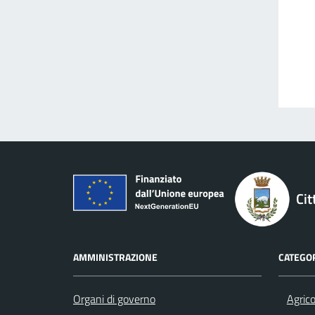
Cit
AMMINISTRAZIONE
CATEGOR
Organi di governo
Agrico