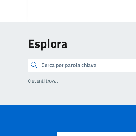
Esplora
Cerca
0 eventi trovati