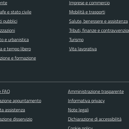
ente
Imprese e commercio
fe e stato civile
Mobilità e trasporti
i pubblici
Salute, benessere e assistenza
zzazioni
Tributi, finanze e contravvenzio
o e urbanistica
Turismo
a e tempo libero
Vita lavorativa
zione e formazione
le FAQ
Amministrazione trasparente
azione appuntamento
Informativa privacy
ta assistenza
Note legali
zione disservizio
Dichiarazione di accessibilità
Cookie policy